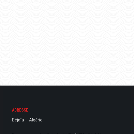
ADRESSE
Béjaïa – Algérie