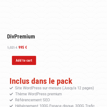
DivPremium
995
€
1,021
€
Add to cart
Inclus dans le pack
Site WordPress sur-mesure (Jusqu'a 12 pages)
Thème WordPress premium
Référencement SEO
Hébérgement 100G Espace disque, 300G Trafic