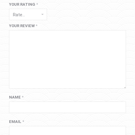
YOUR RATING
*
YOUR REVIEW
*
NAME
*
EMAIL
*