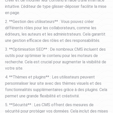
créer et de modifier leur contenu à l’aide d’une interface
intuitive. L’éditeur de type glisser-déposer facilite la mise
en page.
2. **Gestion des utilisateurs** : Vous pouvez créer
différents rôles pour les collaborateurs, comme les
éditeurs, les auteurs et les administrateurs. Cela garantit
une gestion efficace des rôles et des responsabilités.
3. **Optimisation SEO** : De nombreux CMS incluent des
outils pour optimiser le contenu pour les moteurs de
recherche. Cela est crucial pour augmenter la visibilité de
votre site.
4. **Thèmes et plugins** : Les utilisateurs peuvent
personnaliser leur site avec des thèmes visuels et des
fonctionnalités supplémentaires grâce à des plugins. Cela
permet une grande flexibilité et créativité.
5. **Sécurité** : Les CMS offrent des mesures de
sécurité pour protéger vos données. Cela inclut des mises