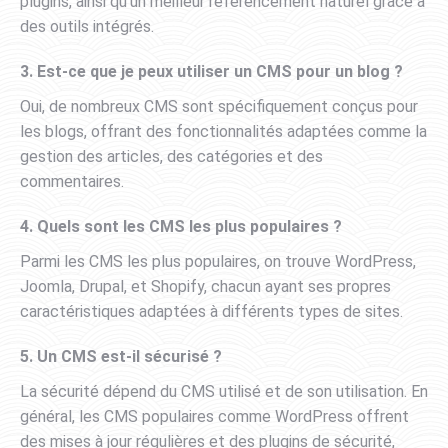
plugins, ainsi qu’un meilleur référencement naturel grâce à
des outils intégrés.
3. Est-ce que je peux utiliser un CMS pour un blog ?
Oui, de nombreux CMS sont spécifiquement conçus pour
les blogs, offrant des fonctionnalités adaptées comme la
gestion des articles, des catégories et des
commentaires.
4. Quels sont les CMS les plus populaires ?
Parmi les CMS les plus populaires, on trouve WordPress,
Joomla, Drupal, et Shopify, chacun ayant ses propres
caractéristiques adaptées à différents types de sites.
5. Un CMS est-il sécurisé ?
La sécurité dépend du CMS utilisé et de son utilisation. En
général, les CMS populaires comme WordPress offrent
des mises à jour régulières et des plugins de sécurité,