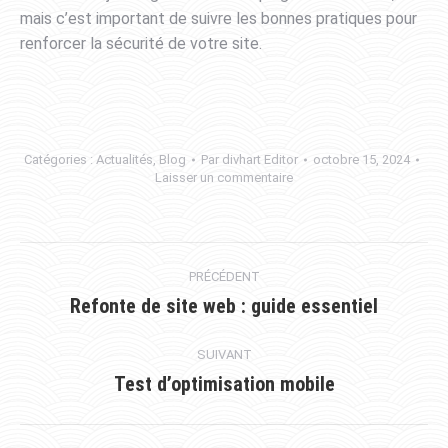
mais c’est important de suivre les bonnes pratiques pour
renforcer la sécurité de votre site.
Catégories :
Actualités
,
Blog
Par
divhart Editor
octobre 15, 2024
Laisser un commentaire
PRÉCÉDENT
Refonte de site web : guide essentiel
SUIVANT
Test d’optimisation mobile