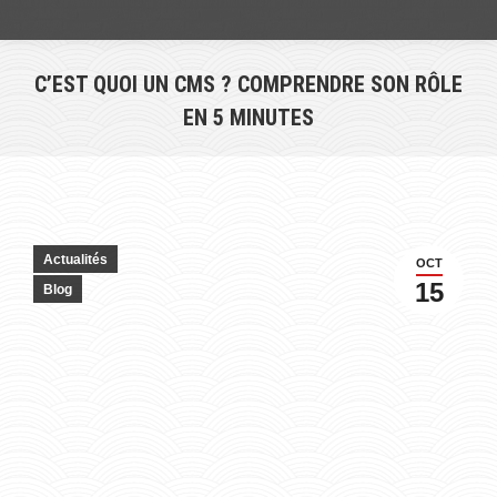
C’EST QUOI UN CMS ? COMPRENDRE SON RÔLE
EN 5 MINUTES
Vous êtes ici :
Actualités
OCT
15
Blog