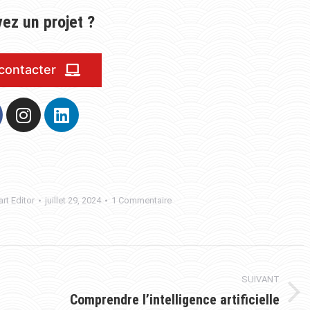
ez un projet ?
contacter
art Editor
juillet 29, 2024
1 Commentaire
SUIVANT
Comprendre l’intelligence artificielle