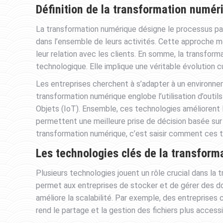
Définition de la transformation numér
La transformation numérique désigne le processus par 
dans l’ensemble de leurs activités. Cette approche
leur relation avec les clients. En somme, la transform
technologique. Elle implique une véritable évolution cu
Les entreprises cherchent à s’adapter à un environne
transformation numérique englobe l’utilisation d’outils 
Objets (IoT). Ensemble, ces technologies améliorent l’
permettent une meilleure prise de décision basée sur
transformation numérique, c’est saisir comment ces t
Les technologies clés de la transfor
Plusieurs technologies jouent un rôle crucial dans la
permet aux entreprises de stocker et de gérer des don
améliore la scalabilité. Par exemple, des entreprise
rend le partage et la gestion des fichiers plus accessi