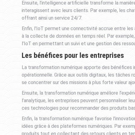
Ensuite, l’intelligence artificielle transforme la mani
interagissent avec leurs clients. Par exemple, les cha
offrant ainsi un service 24/7.
Enfin, l’IoT permet une connectivité accrue entre les 
à la collecte de données en temps réel. Par exemple,
l’IoT en permettant un suivi et une gestion des resso
Les bénéfices pour les entreprises
La transformation numérique apporte des bénéfices ind
opérationnelle. Grâce aux outils digitaux, les tâches
se concentrer sur des missions à plus forte valeur ajo
Ensuite, la transformation numérique améliore l’expér
l’analytique, les entreprises peuvent personnaliser 
ces technologies pour recommander des produits ba
Enfin, la transformation numérique favorise l’innovat
idées grâce à des plateformes numériques. Par exempl
produits tout en collectant des retours clients en tem