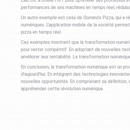
Electric a utilisé l’IoT pour optimiser ses processus i
performances de ses machines en temps réel, réduisan
Un autre exemple est celui de Domino’s Pizza, qui a ré
numériques. L’application mobile de la société perme
pizza en temps réel.
Ces exemples montrent que la transformation numéri
pour rester compétitif. En adoptant de nouvelles tech
améliorer leur rentabilité. La transformation numériqu
En conclusion, la transformation numérique est un pr
d’aujourd’hui. En intégrant des technologies innovant
nouvelles opportunités. En comprenant sa définition, 
appréhender cette révolution numérique.