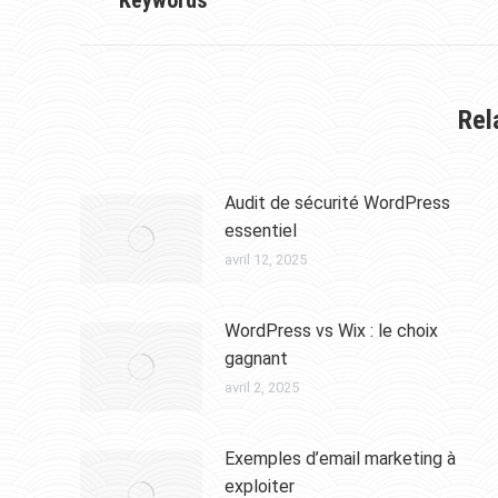
Keywords
Rel
Audit de sécurité WordPress
essentiel
avril 12, 2025
WordPress vs Wix : le choix
gagnant
avril 2, 2025
Exemples d’email marketing à
exploiter