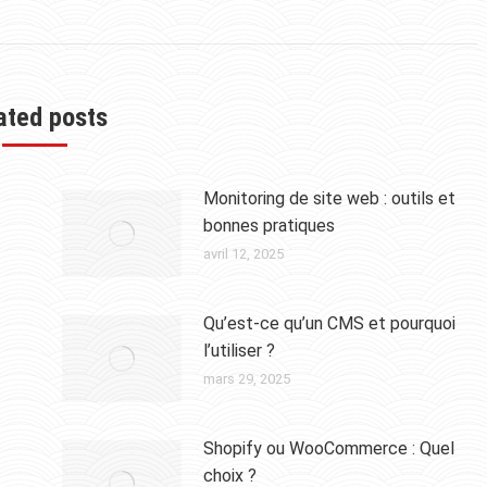
ated posts
Monitoring de site web : outils et
bonnes pratiques
avril 12, 2025
Qu’est-ce qu’un CMS et pourquoi
l’utiliser ?
mars 29, 2025
Shopify ou WooCommerce : Quel
choix ?