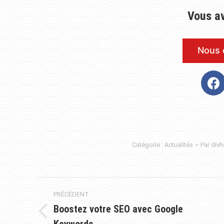
Vous av
Nous 
Catégorie :
Actualités
Par
divh
PRÉCÉDENT
Boostez votre SEO avec Google