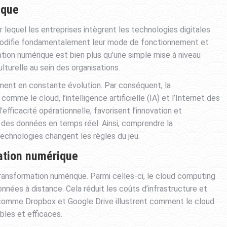
ique
lequel les entreprises intègrent les technologies digitales
 modifie fondamentalement leur mode de fonctionnement et
ation numérique est bien plus qu’une simple mise à niveau
lturelle au sein des organisations.
ment en constante évolution. Par conséquent, la
comme le cloud, l’intelligence artificielle (IA) et l’Internet des
efficacité opérationnelle, favorisent l’innovation et
 des données en temps réel. Ainsi, comprendre la
echnologies changent les règles du jeu.
mation numérique
 transformation numérique. Parmi celles-ci, le cloud computing
nées à distance. Cela réduit les coûts d’infrastructure et
s comme Dropbox et Google Drive illustrent comment le cloud
bles et efficaces.