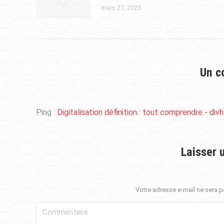
mars 27, 2025
Un c
Ping :
Digitalisation définition : tout comprendre - divh
Laisser 
Votre adresse e-mail ne sera
Commentaire