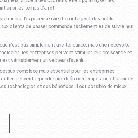
ndustriels. Grâce à des capteurs, elle a pu analyser les
t ainsi les temps d’arrêt.
volutionné l’expérience client en intégrant des outils
t aux clients de passer commande facilement et de suivre leur
que n’est pas simplement une tendance, mais une nécessité
nologies, les entreprises peuvent stimuler leur croissance et
e est véritablement un vecteur d’avenir.
ocessus complexe mais essentiel pour les entreprises
es, elles peuvent répondre aux défis contemporains et saisir de
ses technologies et ses bénéfices, il est possible de mieux