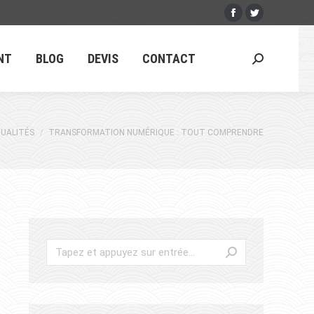
NT
BLOG
DEVIS
CONTACT
:
UALITÉS
TRANSFORMATION NUMÉRIQUE : TOUT COMPRENDRE