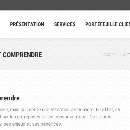
L
PRÉSENTATION
SERVICES
PORTEFEUILLE CLIE
T COMPRENDRE
Vous êtes ici 
ACCUEIL
ACT
prendre
sé, mais qui mérite une attention particulière. En effet, sa
t sur les entreprises et les consommateurs. Cet article
s, ses enjeux et ses bénéfices.