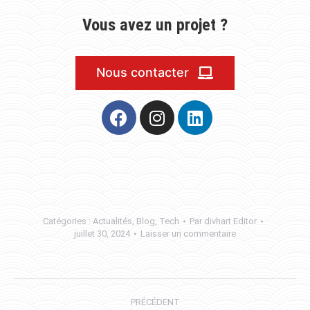
Vous avez un projet ?
Nous contacter
Catégories :
Actualités
,
Blog
,
Tech
Par
divhart Editor
juillet 30, 2024
Laisser un commentaire
PRÉCÉDENT