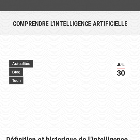
COMPRENDRE L’INTELLIGENCE ARTIFICIELLE
Vous êtes ici :
Actualités
JUIL
30
Blog
Tech
Définition et historique de l’intelligence