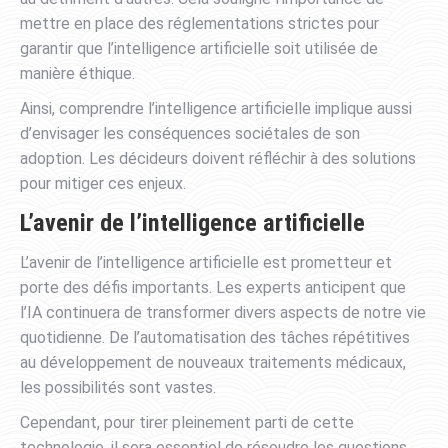
mettre en place des réglementations strictes pour
garantir que l’intelligence artificielle soit utilisée de
manière éthique.
Ainsi, comprendre l’intelligence artificielle implique aussi
d’envisager les conséquences sociétales de son
adoption. Les décideurs doivent réfléchir à des solutions
pour mitiger ces enjeux.
L’avenir de l’intelligence artificielle
L’avenir de l’intelligence artificielle est prometteur et
porte des défis importants. Les experts anticipent que
l’IA continuera de transformer divers aspects de notre vie
quotidienne. De l’automatisation des tâches répétitives
au développement de nouveaux traitements médicaux,
les possibilités sont vastes.
Cependant, pour tirer pleinement parti de cette
technologie, il sera essentiel de résoudre les questions